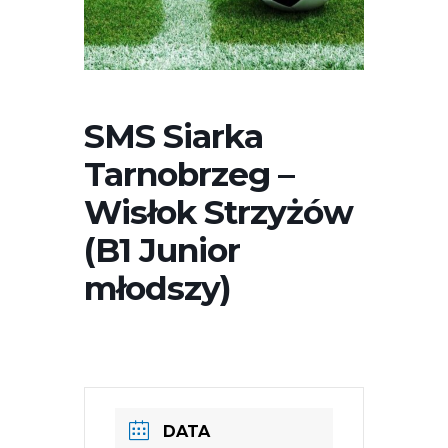
SMS Siarka
Tarnobrzeg –
Wisłok Strzyżów
(B1 Junior
młodszy)
DATA