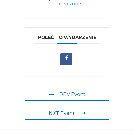
zakończone.
POLEĆ TO WYDARZENIE
PRV Event
NXT Event