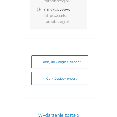
tarnobrzeg.pl
STRONA WWW
https://siarka-
tarnobrzeg.pl
+ Dodaj do Google Calendar
+ iCal / Outlook export
Wydarzenie zostało